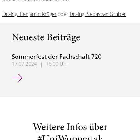
Dr.-Ing. Benjamin Krüger
oder
Dr.-Ing. Sebastian Gruber
Neueste Beiträge
Sommerfest der Fachschaft 720
17.07.2024
|
16:00 Uhr
Sommerfest der Fachschaft 720
Weitere Infos über
#UniWuppertal: