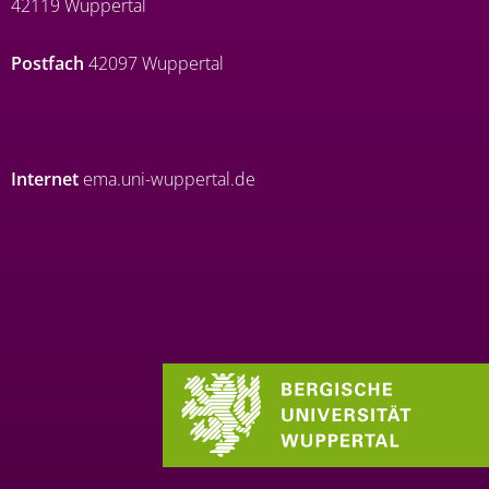
42119 Wuppertal
Postfach
42097 Wuppertal
Internet
ema.uni-wuppertal.de