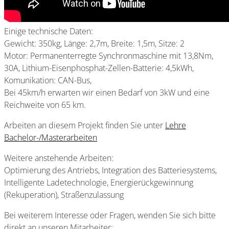
Einige technische Daten:
Gewicht: 350kg, Länge: 2,7m, Breite: 1,5m, Sitze: 2
Motor: Permanenterregte Synchronmaschine mit 13,8Nm,
30A, Lithium-Eisenphosphat-Zellen-Batterie: 4,5kWh,
Komunikation: CAN-Bus,
Bei 45km/h erwarten wir einen Bedarf von 3kW und eine
Reichweite von 65 km.
Arbeiten an diesem Projekt finden Sie unter
Lehre
Bachelor-/Masterarbeiten
Weitere anstehende Arbeiten:
Optimierung des Antriebs, Integration des Batteriesystems,
Intelligente Ladetechnologie, Energierückgewinnung
(Rekuperation), Straßenzulassung
Bei weiterem Interesse oder Fragen, wenden Sie sich bitte
direkt an unseren Mitarbeiter: