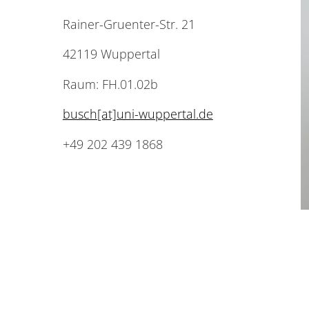
Rainer-Gruenter-Str. 21
42119 Wuppertal
Raum: FH.01.02b
busch[at]uni-wuppertal.de
+49 202 439 1868