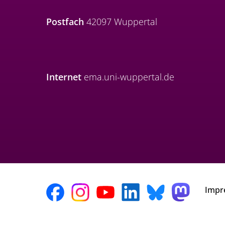
Postfach
42097 Wuppertal
Internet
ema.uni-wuppertal.de
Impr