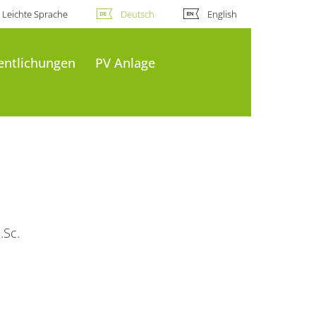
Leichte Sprache
Deutsch
English
entlichungen
PV Anlage
.Sc.