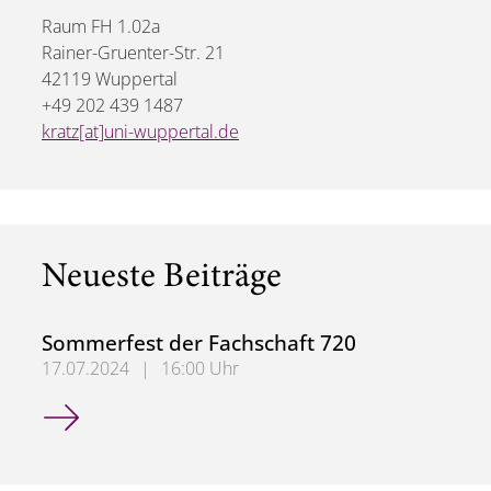
Raum FH 1.02a
Rainer-Gruenter-Str. 21
42119 Wuppertal
+49 202 439 1487
kratz[at]uni-wuppertal.de
Neueste Beiträge
Sommerfest der Fachschaft 720
17.07.2024
|
16:00 Uhr
Sommerfest der Fachschaft 720