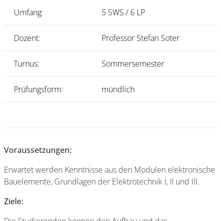
Umfang:
5 SWS / 6 LP
Dozent:
Professor Stefan Soter
Turnus:
Sommersemester
Prüfungsform:
mündlich
Voraussetzungen:
Erwartet werden Kenntnisse aus den Modulen elektronische
Bauelemente, Grundlagen der Elektrotechnik I, II und III.
Ziele: