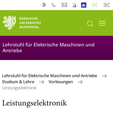
Suche öffnen
Navi
Lehrstuhl für Elektrische Maschinen und
Antriebe
Lehrstuhl für Elektrische Maschinen und Antriebe
Studium & Lehre
Vorlesungen
Leistungselektronik
Leistungselektronik