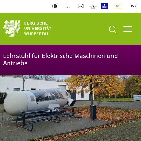
Bergische Universität Wuppertal
Suche öffnen
Navi
Lehrstuhl für Elektrische Maschinen und
Antriebe