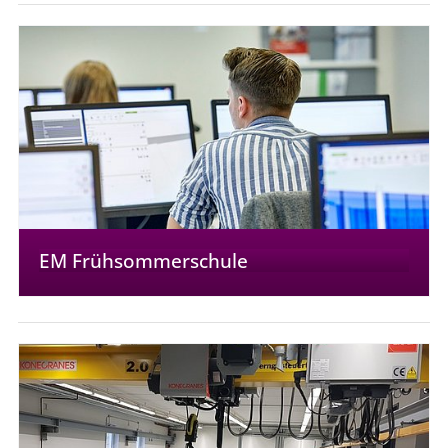
EM Frühsommerschule